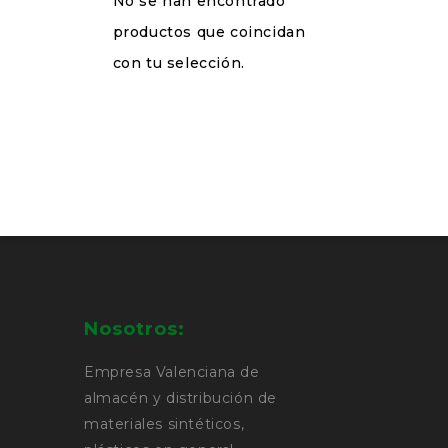
No se han encontrado
productos que coincidan
con tu selección.
Nosotros:
Empresa Valenciana de
almacén y distribución de
materiales sintéticos,