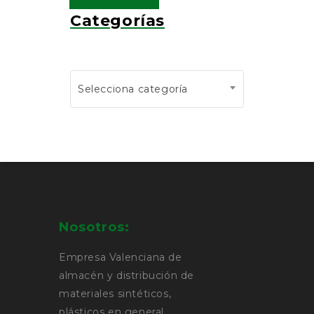
Categorías
Selecciona categoría
Nosotros:
Empresa Valenciana de
almacén y distribución de
materiales sintéticos,
plásticos en general,