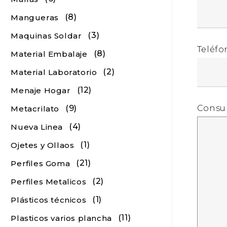
(8)
Mangueras
(3)
Maquinas Soldar
Teléfo
(8)
Material Embalaje
(2)
Material Laboratorio
(12)
Menaje Hogar
Consu
(9)
Metacrilato
(4)
Nueva Linea
(1)
Ojetes y Ollaos
(21)
Perfiles Goma
(2)
Perfiles Metalicos
(1)
Plásticos técnicos
(11)
Plasticos varios plancha