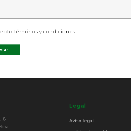
epto términos y condiciones.
Legal
, 8
Aviso legal
 Mina