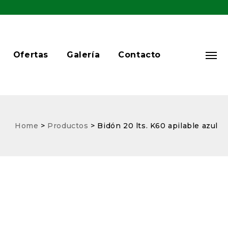
Ofertas
Galería
Contacto
Home
>
Productos
>
Bidón 20 lts. K60 apilable azul