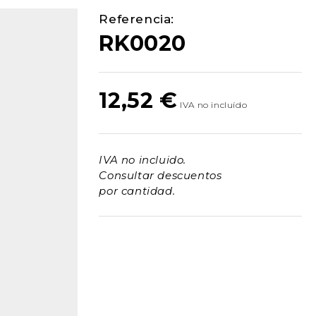
Referencia:
RK0020
12,52
€
IVA no incluido.
Consultar descuentos
por cantidad.