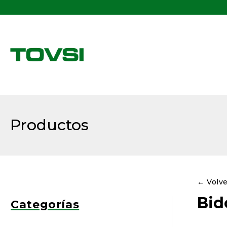
Buscar:
Productos
← Volv
Bid
Categorías