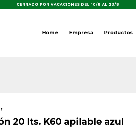
CERRADO POR VACACIONES DEL 10/8 AL 23/8
Home
Empresa
Productos
er
ón 20 lts. K60 apilable azul