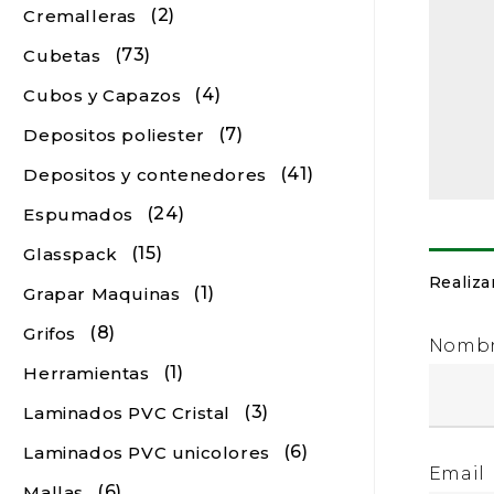
(2)
Cremalleras
(73)
Cubetas
(4)
Cubos y Capazos
(7)
Depositos poliester
(41)
Depositos y contenedores
(24)
Espumados
(15)
Glasspack
Realiza
(1)
Grapar Maquinas
(8)
Grifos
Nomb
(1)
Herramientas
(3)
Laminados PVC Cristal
(6)
Laminados PVC unicolores
Email
(6)
Mallas