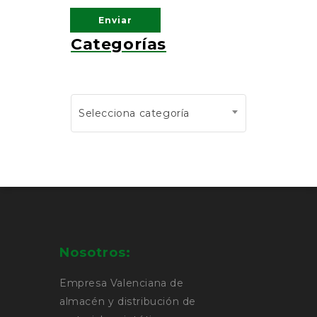
Categorías
Selecciona categoría
Nosotros:
Empresa Valenciana de
almacén y distribución de