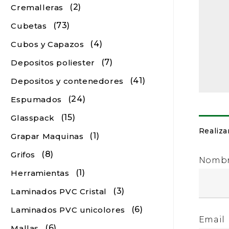
(2)
Cremalleras
(73)
Cubetas
(4)
Cubos y Capazos
(7)
Depositos poliester
(41)
Depositos y contenedores
(24)
Espumados
(15)
Glasspack
Realiza
(1)
Grapar Maquinas
(8)
Grifos
Nomb
(1)
Herramientas
(3)
Laminados PVC Cristal
(6)
Laminados PVC unicolores
Email
(6)
Mallas