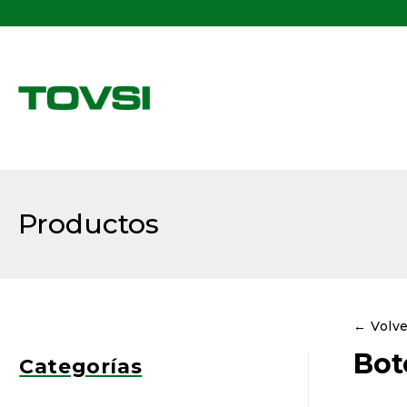
Buscar:
Productos
← Volv
Bot
Categorías