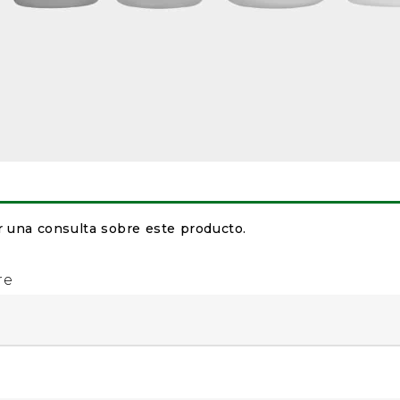
r una consulta sobre este producto.
re