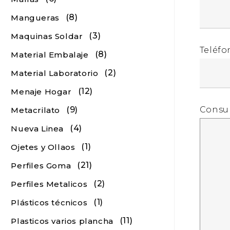
(8)
Mangueras
(3)
Maquinas Soldar
Teléfo
(8)
Material Embalaje
(2)
Material Laboratorio
(12)
Menaje Hogar
Consu
(9)
Metacrilato
(4)
Nueva Linea
(1)
Ojetes y Ollaos
(21)
Perfiles Goma
(2)
Perfiles Metalicos
(1)
Plásticos técnicos
(11)
Plasticos varios plancha