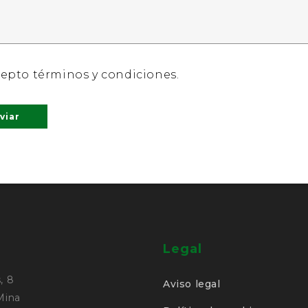
epto términos y condiciones.
Legal
, 8
Aviso legal
 Mina