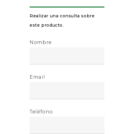
Realizar una consulta sobre
este producto.
Nombre
Email
Teléfono