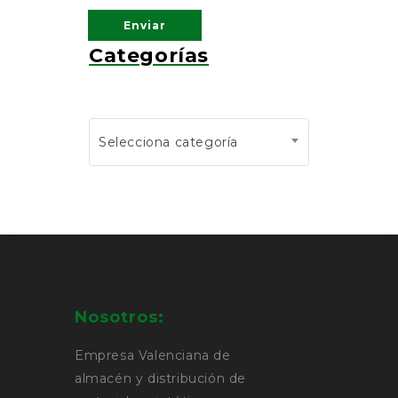
Categorías
Selecciona categoría
Nosotros:
Empresa Valenciana de
almacén y distribución de