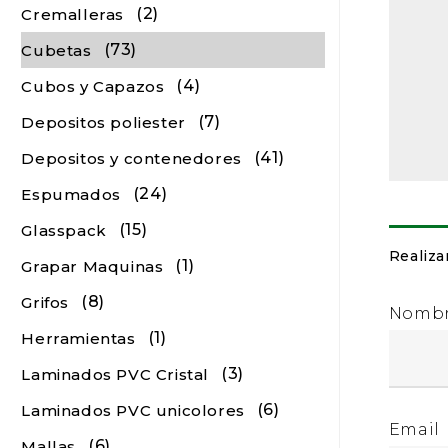
(2)
Cremalleras
(73)
Cubetas
(4)
Cubos y Capazos
(7)
Depositos poliester
(41)
Depositos y contenedores
(24)
Espumados
(15)
Glasspack
Realiza
(1)
Grapar Maquinas
(8)
Grifos
Nomb
(1)
Herramientas
(3)
Laminados PVC Cristal
(6)
Laminados PVC unicolores
Email
(6)
Mallas