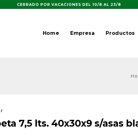
CERRADO POR VACACIONES DEL 10/8 AL 23/8
Home
Empresa
Productos
Ho
er
eta 7,5 lts. 40x30x9 s/asas b