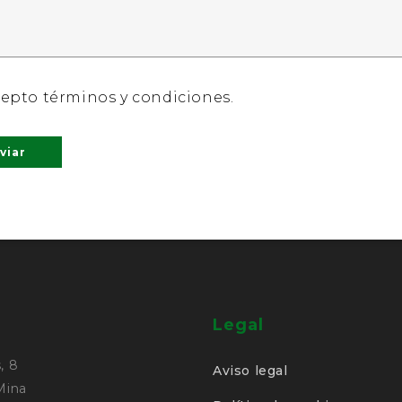
epto términos y condiciones.
Legal
, 8
Aviso legal
 Mina