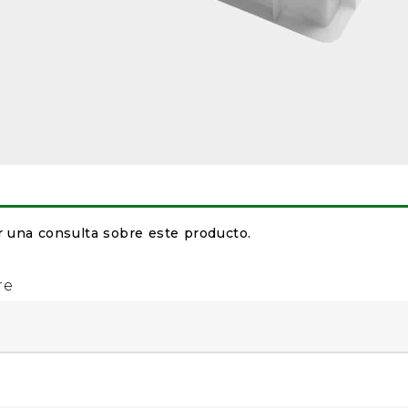
r una consulta sobre este producto.
re