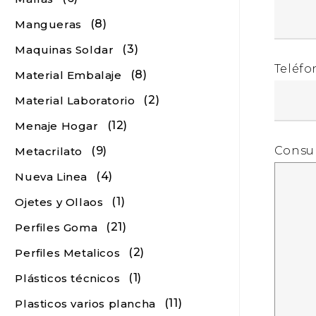
(8)
Mangueras
(3)
Maquinas Soldar
Teléfo
(8)
Material Embalaje
(2)
Material Laboratorio
(12)
Menaje Hogar
Consu
(9)
Metacrilato
(4)
Nueva Linea
(1)
Ojetes y Ollaos
(21)
Perfiles Goma
(2)
Perfiles Metalicos
(1)
Plásticos técnicos
(11)
Plasticos varios plancha