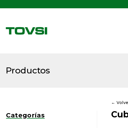
Buscar:
Productos
← Volv
Cub
Categorías