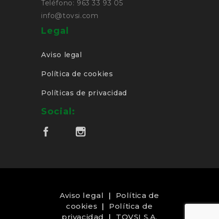
Teléfono: 963 33 93 05
info@tovsi.com
Legal
Aviso legal
Política de cookies
Políticas de privacidad
Social:
Aviso legal
|
Política de
cookies
|
Política de
privacidad
|
TOVSI S.A.