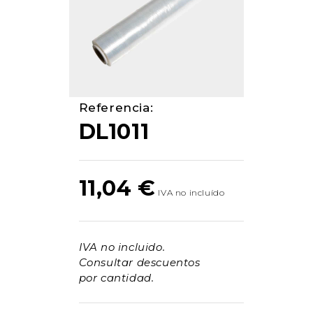
Referencia:
DL1011
11,04
€
IVA no incluido.
Consultar descuentos
por cantidad.