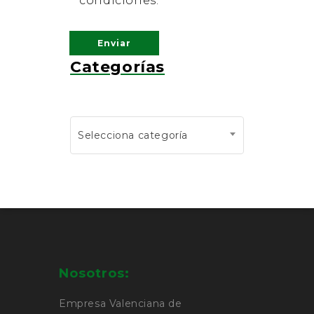
condiciones.
Categorías
Selecciona categoría
Nosotros:
Empresa Valenciana de