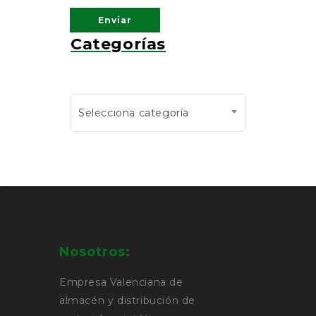
Categorías
Selecciona categoría
Nosotros:
Empresa Valenciana de
almacén y distribución de