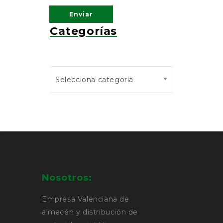
Categorías
Selecciona categoría
Nosotros:
Empresa Valenciana de
almacén y distribución de