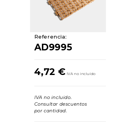
Referencia:
AD9995
4,72
€
IVA no incluido.
Consultar descuentos
por cantidad.