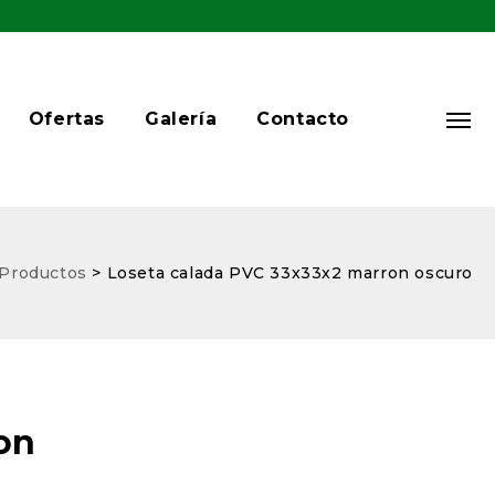
Ofertas
Galería
Contacto
Productos
>
Loseta calada PVC 33x33x2 marron oscuro
on