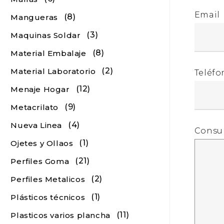
Email
(8)
Mangueras
(3)
Maquinas Soldar
(8)
Material Embalaje
(2)
Material Laboratorio
Teléfo
(12)
Menaje Hogar
(9)
Metacrilato
(4)
Nueva Linea
Consu
(1)
Ojetes y Ollaos
(21)
Perfiles Goma
(2)
Perfiles Metalicos
(1)
Plásticos técnicos
(11)
Plasticos varios plancha