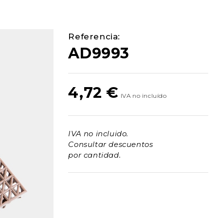
Referencia:
AD9993
4,72
€
IVA no incluido.
Consultar descuentos
por cantidad.