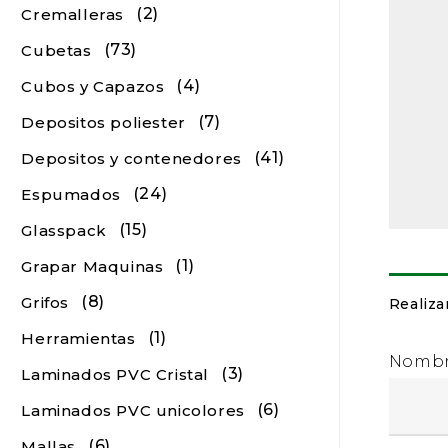
(2)
Cremalleras
(73)
Cubetas
(4)
Cubos y Capazos
(7)
Depositos poliester
(41)
Depositos y contenedores
(24)
Espumados
(15)
Glasspack
(1)
Grapar Maquinas
(8)
Grifos
Realiza
(1)
Herramientas
Nomb
(3)
Laminados PVC Cristal
(6)
Laminados PVC unicolores
(6)
Mallas