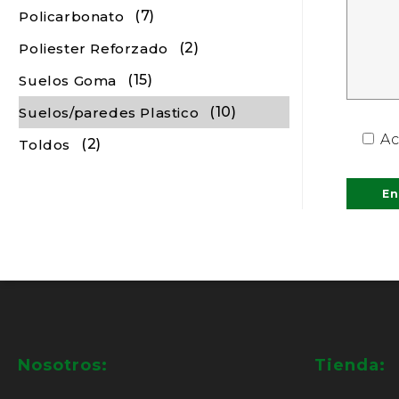
(7)
Policarbonato
(2)
Poliester Reforzado
(15)
Suelos Goma
(10)
Suelos/paredes Plastico
Ac
(2)
Toldos
Nosotros:
Tienda: