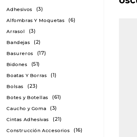
osc
(3)
Adhesivos
(6)
Alfombras Y Moquetas
(3)
Arrasol
(2)
Bandejas
(17)
Basureros
(51)
Bidones
(1)
Boatas Y Borras
(23)
Bolsas
(61)
Botes y Botellas
(3)
Caucho y Goma
(21)
Cintas Adhesivas
(16)
Construcción Accesorios