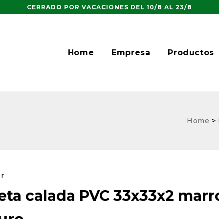
CERRADO POR VACACIONES DEL 10/8 AL 23/8
Home
Empresa
Productos
Home
>
er
eta calada PVC 33x33x2 marr