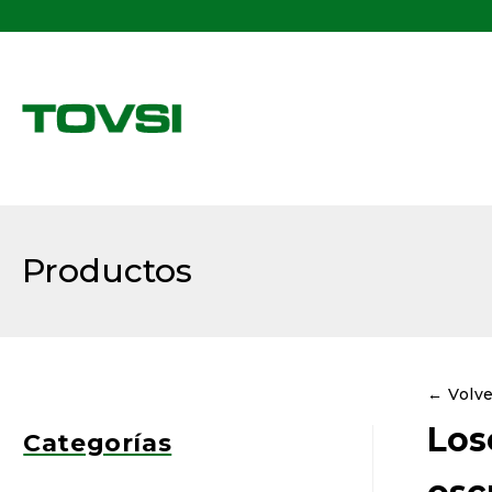
Buscar:
Productos
← Volv
Los
Categorías