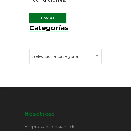
condiciones.
Categorías
Selecciona categoría
Nosotros:
Empresa Valenciana de