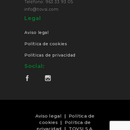
Teléfono: 963 33 93 05
info@tovsi.com
Legal
Aviso legal
Política de cookies
Políticas de privacidad
Social:
Aviso legal
|
Política de
cookies
|
Política de
privacidad
|
TOVSI S.A.