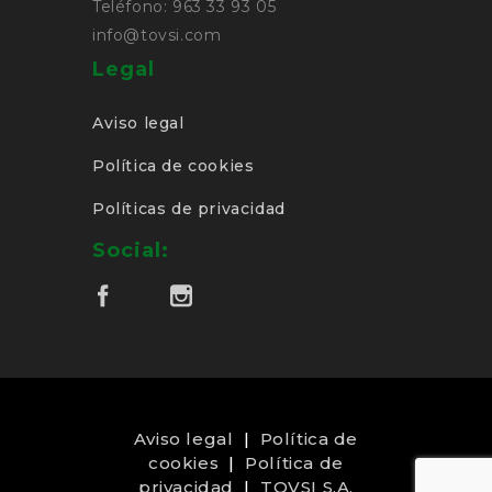
Teléfono: 963 33 93 05
info@tovsi.com
Legal
Aviso legal
Política de cookies
Políticas de privacidad
Social:
Aviso legal
|
Política de
cookies
|
Política de
privacidad
|
TOVSI S.A.