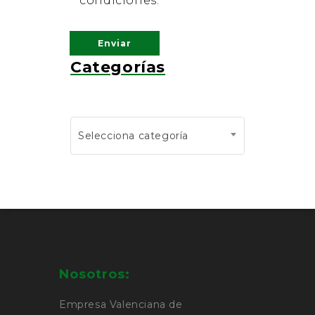
condiciones.
Categorías
Selecciona categoría
Nosotros:
Empresa Valenciana de