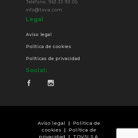
Teléfono: 963 33 93 05
info@tovsi.com
Legal
Aviso legal
Política de cookies
Políticas de privacidad
Social:
Aviso legal
|
Política de
cookies
|
Política de
privacidad
|
TOVSI S.A.