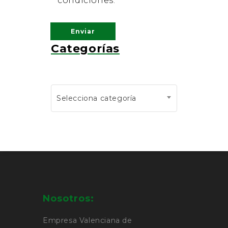
condiciones.
Categorías
Selecciona categoría
Nosotros:
Empresa Valenciana de