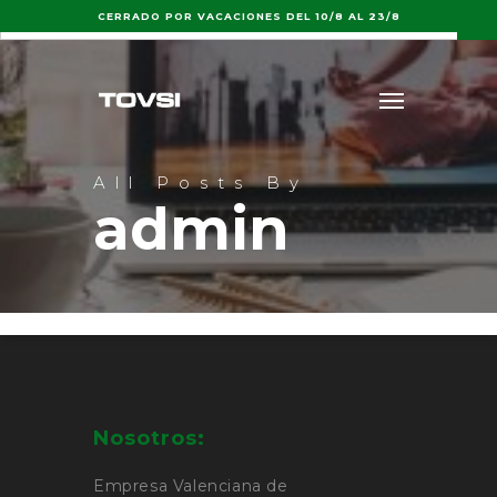
Buscar:
CERRADO POR VACACIONES DEL 10/8 AL 23/8
All Posts By
admin
Nosotros:
Empresa Valenciana de